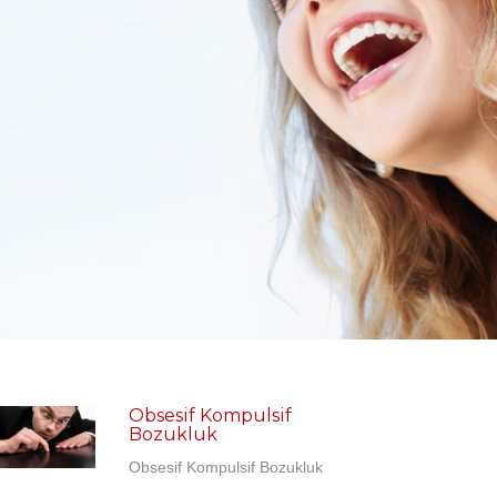
 BOZUKLUKLARI
Obsesif Kompulsif
Bozukluk
Obsesif Kompulsif Bozukluk