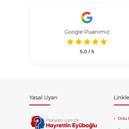
Google Puanımız
5.0 / 5
Yasal Uyarı
Linkle
Ordu P