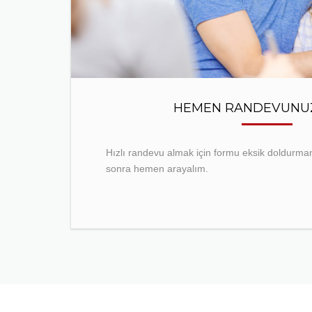
HEMEN RANDEVUNUZ
Hızlı randevu almak için formu eksik doldurmanı
sonra hemen arayalım.