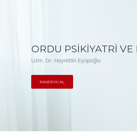
ORDU PSIKIYATRI VE 
Uzm. Dr. Hayrettin Eyüpoğlu
RANDEVU AL