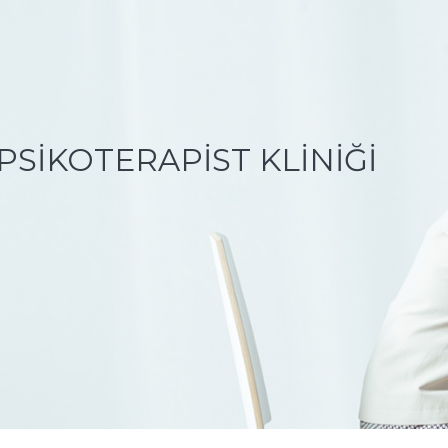
PSIKOTERAPIST KLINIĞI