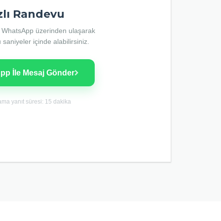
zlı Randevu
 WhatsApp üzerinden ulaşarak
aniyeler içinde alabilirsiniz.
p İle Mesaj Gönder
ma yanıt süresi: 15 dakika