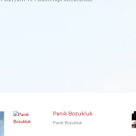
YEME
Panik Bozukluk
Panik Bozukluk