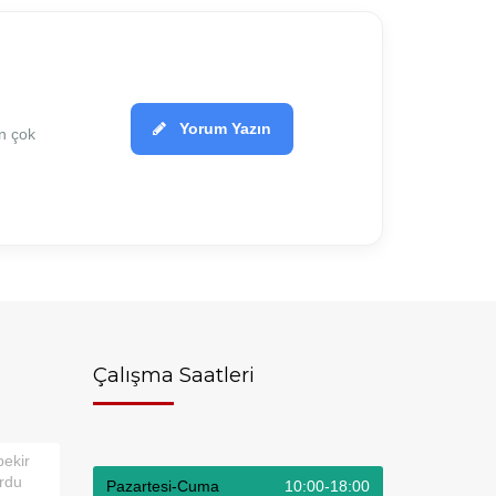
Yorum Yazın
in çok
Çalışma Saatleri
ekir
ordu
Pazartesi-Cuma
10:00-18:00